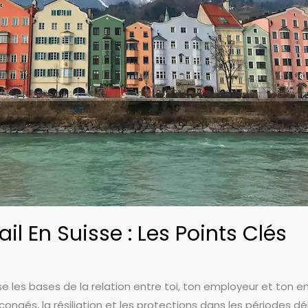
ail En Suisse : Les Points Clés
se les bases de la relation entre toi, ton employeur et ton em
s congés, la résiliation et les protections dans les périodes 