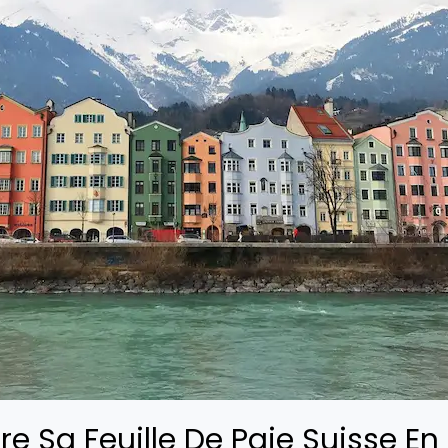
 Sa Feuille De Paie Suisse En