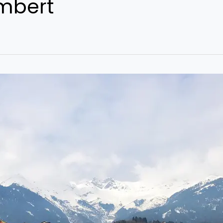
mbert