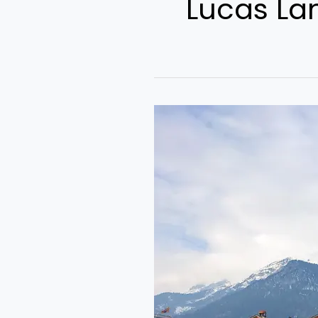
Lucas La