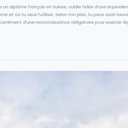
 un diplôme français en Suisse, oublie l’idée d’une équivalen
e et où tu veux l’utiliser. Selon ton plan, tu peux avoir bes
u carrément d’une reconnaissance obligatoire pour exercer l