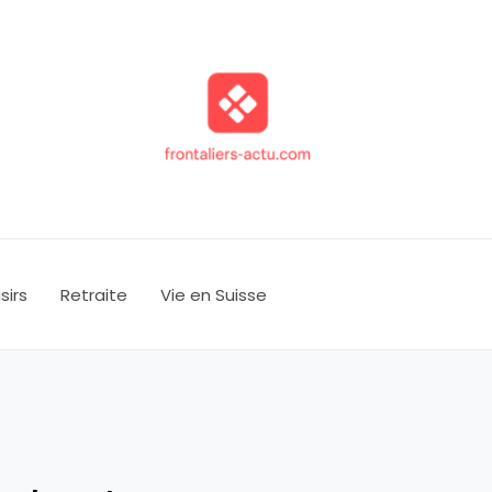
isirs
Retraite
Vie en Suisse