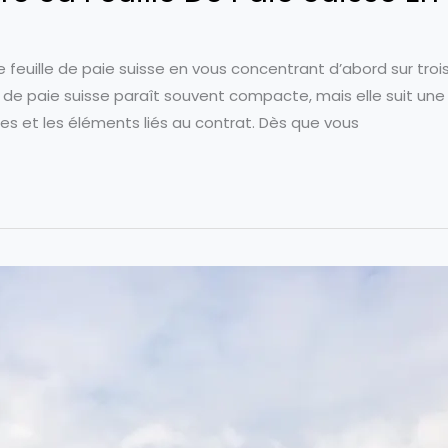
euille de paie suisse en vous concentrant d’abord sur trois c
e de paie suisse paraît souvent compacte, mais elle suit une 
les et les éléments liés au contrat. Dès que vous