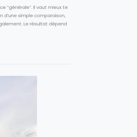
ce “générale”. Il vaut mieux te
oin d’une simple comparaison,
également. Le résultat dépend