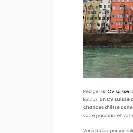
Rédiger un
CV suisse
d
locaux.
Un CV suisse d
chances d’être conv
votre parcours et votr
Vous devez personnalis