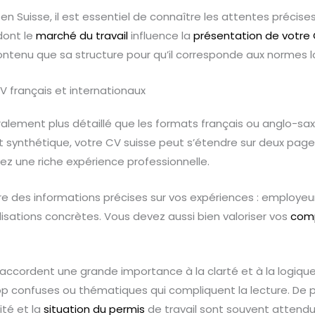
 en Suisse, il est essentiel de connaître les attentes précise
dont le
marché du travail
influence la
présentation de votre
ntenu que sa structure pour qu’il corresponde aux normes l
V français et internationaux
ralement plus détaillé que les formats français ou anglo-sa
 synthétique, votre CV suisse peut s’étendre sur deux pages,
z une riche expérience professionnelle.
ure des informations précises sur vos expériences : employeur,
alisations concrètes. Vous devez aussi bien valoriser vos
com
 accordent une grande importance à la clarté et à la logique
rop confuses ou thématiques qui compliquent la lecture. De p
té et la
situation du permis
de travail sont souvent attendus