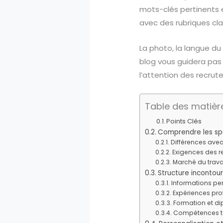
mots-clés pertinents et
avec des rubriques clai
La photo, la langue d
blog vous guidera pas 
l’attention des recrute
Table des matièr
Points Clés
Comprendre les spé
Différences avec
Exigences des r
Marché du travai
Structure incontou
Informations per
Expériences pro
Formation et d
Compétences te