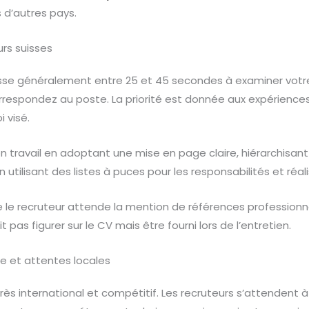
 d’autres pays.
rs suisses
sse généralement entre 25 et 45 secondes à examiner votre C
respondez au poste. La priorité est donnée aux expériences 
i visé.
on travail en adoptant une mise en page claire, hiérarchisant
en utilisant des listes à puces pour les responsabilités et réal
ue le recruteur attende la mention de références professionn
t pas figurer sur le CV mais être fourni lors de l’entretien.
se et attentes locales
rès international et compétitif. Les recruteurs s’attendent 