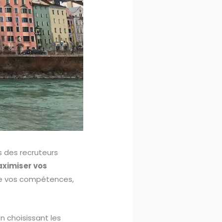
 des recruteurs
aximiser vos
ise vos compétences,
n choisissant les