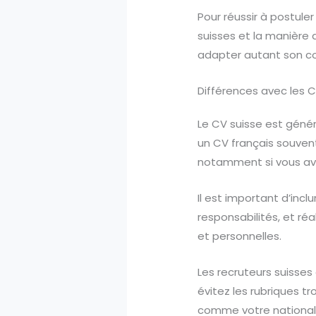
Pour réussir à postuler
suisses et la manière 
adapter autant son co
Différences avec les C
Le CV suisse est géné
un CV français souvent
notamment si vous ave
Il est important d’incl
responsabilités, et ré
et personnelles.
Les recruteurs suisses
évitez les rubriques t
comme votre nationali