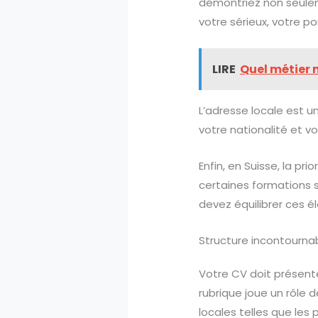
démontriez non seule
votre sérieux, votre p
LIRE
Quel métier 
L’adresse locale est u
votre nationalité et vo
Enfin, en Suisse, la pr
certaines formations s
devez équilibrer ces 
Structure incontourna
Votre CV doit présent
rubrique joue un rôle 
locales telles que les p