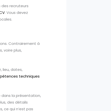
s des recruteurs
 CV
. Vous devez
ocales.
xons. Contrairement à
 voire plus,
 lieu, dates,
pétences techniques
 dans la présentation,
lus, des détails
, ce qui n’est pas