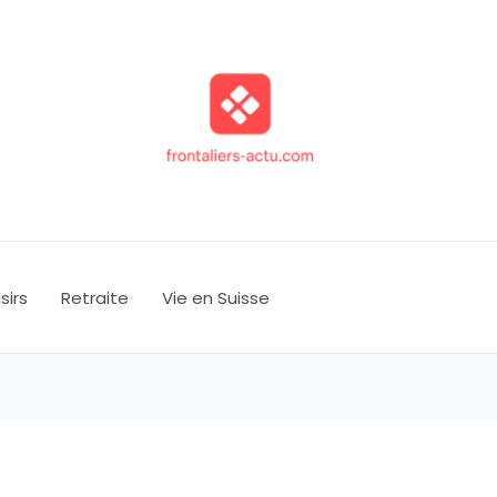
isirs
Retraite
Vie en Suisse