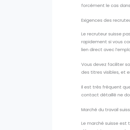
forcément le cas dans
Exigences des recruteu
Le recruteur suisse pa
rapidement si vous cor
lien direct avec l’emplo
Vous devez faciliter s
des titres visibles, et 
Il est très fréquent q
contact détaillé ne doi
Marché du travail suis
Le marché suisse est t