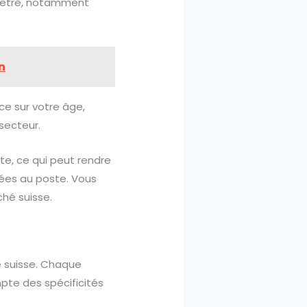
-être, notamment
n
ce sur votre âge,
 secteur.
nte, ce qui peut rendre
iées au poste. Vous
hé suisse.
é suisse. Chaque
mpte des spécificités