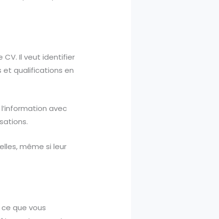
V. Il veut identifier
et qualifications en
 l’information avec
isations.
elles, même si leur
à ce que vous