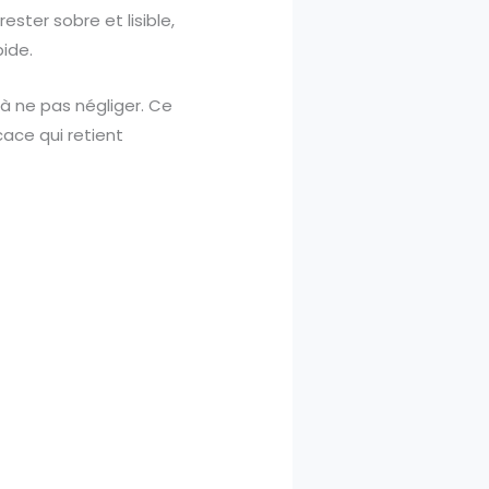
ester sobre et lisible,
pide.
à ne pas négliger. Ce
cace qui retient