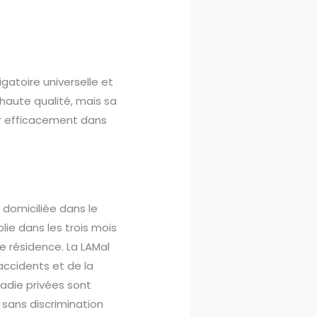
gatoire universelle et
haute qualité, mais sa
uer efficacement dans
domiciliée dans le
ie dans les trois mois
de résidence. La LAMal
accidents et de la
adie privées sont
 sans discrimination