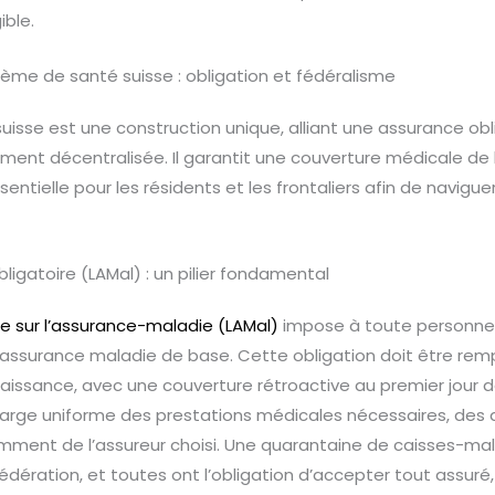
ible.
ème de santé suisse : obligation et fédéralisme
isse est une construction unique, alliant une assurance obli
ment décentralisée. Il garantit une couverture médicale de 
ntielle pour les résidents et les frontaliers afin de navig
ligatoire (LAMal) : un pilier fondamental
le sur l’assurance-maladie (LAMal)
impose à toute personne 
assurance maladie de base. Cette obligation doit être rempl
a naissance, avec une couverture rétroactive au premier jour 
harge uniforme des prestations médicales nécessaires, des 
ment de l’assureur choisi. Une quarantaine de caisses-mal
dération, et toutes ont l’obligation d’accepter tout assuré,