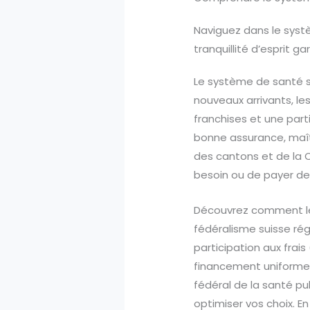
Naviguez dans le syst
tranquillité d’esprit ga
Le système de santé s
nouveaux arrivants, les
franchises et une parti
bonne assurance, maîtr
des cantons et de la 
besoin ou de payer de
Découvrez comment les
fédéralisme suisse rég
participation aux fra
financement uniforme d
fédéral de la santé pu
optimiser vos choix. E