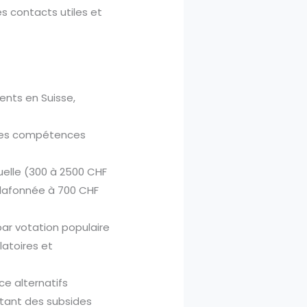
es contacts utiles et
ents en Suisse,
 des compétences
nuelle (300 à 2500 CHF
 plafonnée à 700 CHF
ar votation populaire
atoires et
e alternatifs
itant des subsides