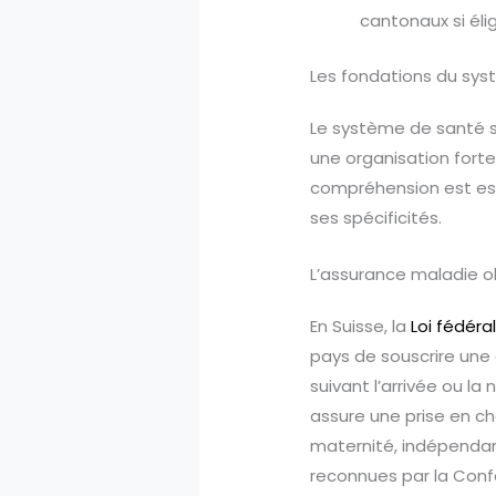
cantonaux si élig
Les fondations du syst
Le système de santé su
une organisation forte
compréhension est esse
ses spécificités.
L’assurance maladie ob
En Suisse, la
Loi fédéra
pays de souscrire une 
suivant l’arrivée ou l
assure une prise en c
maternité, indépendam
reconnues par la Confé