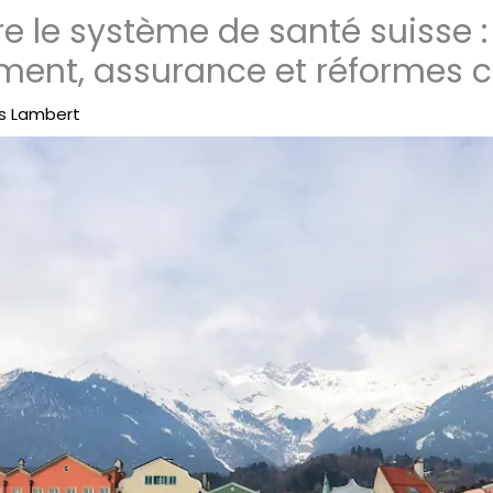
 le système de santé suisse :
ment, assurance et réformes c
s Lambert