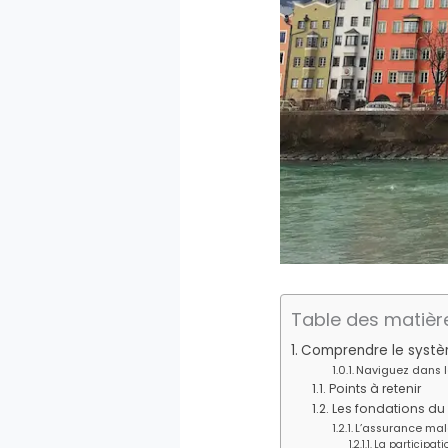
Table des matièr
Comprendre le systèm
Naviguez dans le
Points à retenir
Les fondations du 
L’assurance mala
La participati