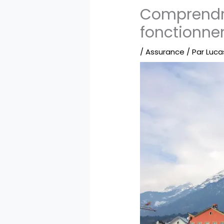
Comprendre
fonctionne
/
Assurance
/ Par
Luca