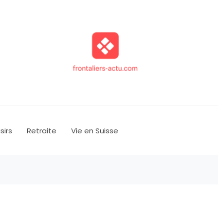
isirs
Retraite
Vie en Suisse