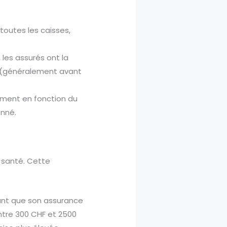
toutes les caisses,
, les assurés ont la
e (généralement avant
ement en fonction du
onné.
a santé. Cette
ant que son assurance
ntre 300 CHF et 2500