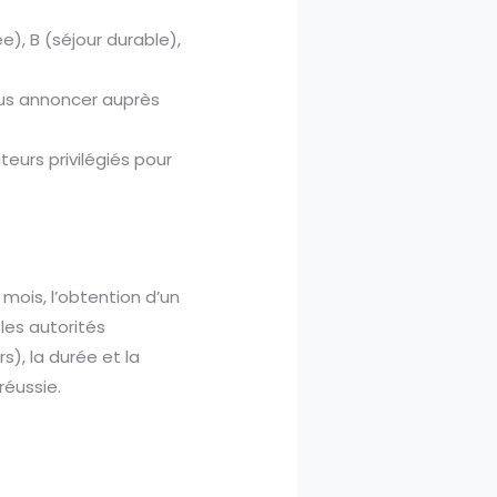
e), B (séjour durable),
ous annoncer auprès
eurs privilégiés pour
 mois, l’obtention d’un
les autorités
s), la durée et la
réussie.