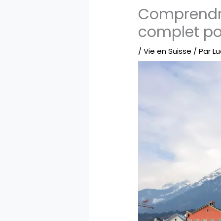
Comprendre
complet pou
/
Vie en Suisse
/ Par
Lu