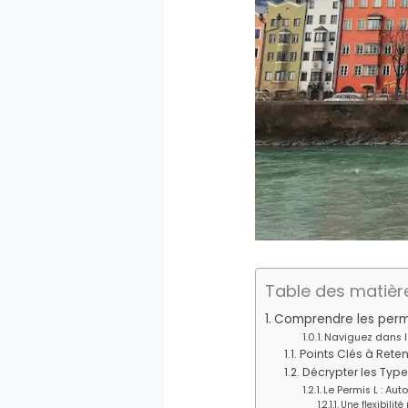
Table des matièr
Comprendre les permis
Naviguez dans le
Points Clés à Reten
Décrypter les Type
Le Permis L : Au
Une flexibilité