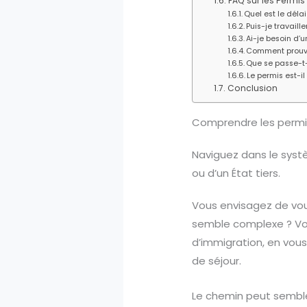
FAQ sur les Permis
Quel est le déla
Puis-je travaill
Ai-je besoin d’u
Comment prouver
Que se passe-t-
Le permis est-il
Conclusion
Comprendre les permis 
Naviguez dans le systè
ou d’un État tiers.
Vous envisagez de vous 
semble complexe ? Vou
d’immigration, en vous
de séjour.
Le chemin peut sembler