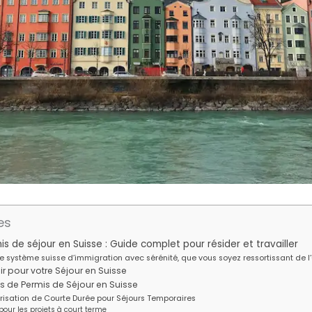
es
 de séjour en Suisse : Guide complet pour résider et travailler
 système suisse d’immigration avec sérénité, que vous soyez ressortissant de l’U
ir pour votre Séjour en Suisse
s de Permis de Séjour en Suisse
torisation de Courte Durée pour Séjours Temporaires
 pour les projets à court terme