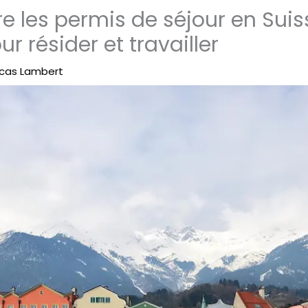
 les permis de séjour en Suiss
r résider et travailler
cas Lambert