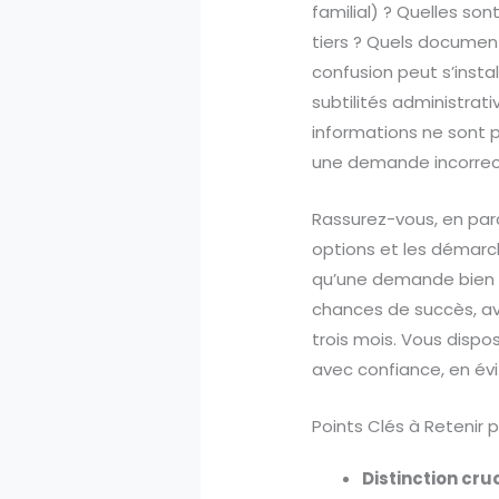
familial) ? Quelles son
tiers ? Quels document
confusion peut s’insta
subtilités administrati
informations ne sont 
une demande incorrect
Rassurez-vous, en par
options et les démarch
qu’une demande bien 
chances de succès, av
trois mois. Vous dispo
avec confiance, en év
Points Clés à Retenir 
Distinction cruc