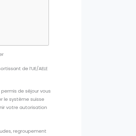
er
rtissant de l’UE/AELE
es permis de séjour vous
r le système suisse
ir votre autorisation
 études, regroupement