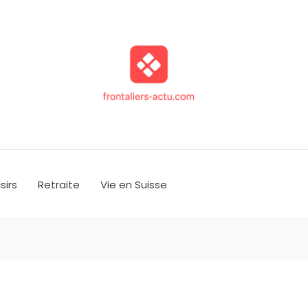
isirs
Retraite
Vie en Suisse