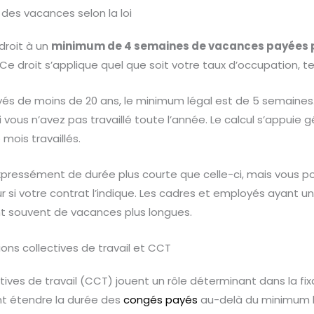
 des vacances selon la loi
droit à un
minimum de 4 semaines de vacances payées 
Ce droit s’applique quel que soit votre taux d’occupation, te
yés de moins de 20 ans, le minimum légal est de 5 semaines
i vous n’avez pas travaillé toute l’année. Le calcul s’appuie 
mois travaillés.
expressément de durée plus courte que celle-ci, mais vous po
 si votre contrat l’indique. Les cadres et employés ayant u
t souvent de vacances plus longues.
ons collectives de travail et CCT
tives de travail (CCT) jouent un rôle déterminant dans la fix
nt étendre la durée des
congés payés
au-delà du minimum l