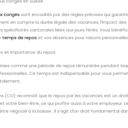
aux congés en Suisse
ux congés
sont encadrés par des règles précises qui garant
nnent en compte la durée légale des vacances, l’impact des
les spécificités cantonales liées aux jours fériés. Vous bénéfi
re
temps de repos
et vos absences pour raisons personnelles
es et importance du repos
inies comme une période de repos rémunérée pendant laque
ofessionnelles. Ce temps est indispensable pour vous perme
talement.
s (CO) reconnaît que le repos par les vacances est un droit in
et votre bien-être, ce qui profite aussi à votre employeur. 
tre négocié à la baisse ; il s’agit d’un droit fondamental da