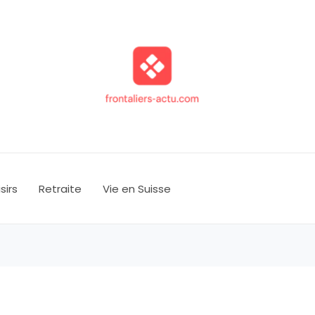
isirs
Retraite
Vie en Suisse