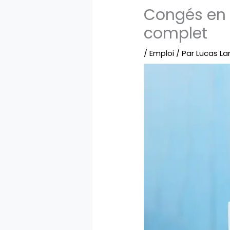
Congés en 
complet
/
Emploi
/ Par
Lucas L