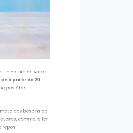
oit la nature de votre
 an à partir de 20
pe pas être
compte des besoins de
gatoires, comme le 1er
e repos.