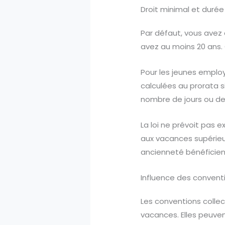
Droit minimal et durée
Par défaut, vous avez 
avez au moins 20 ans. 
Pour les jeunes emplo
calculées au prorata s
nombre de jours ou de 
La loi ne prévoit pas 
aux vacances supérieur
ancienneté bénéficien
Influence des conventi
Les conventions collec
vacances. Elles peuve