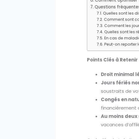
Comment optimiser 
Questions fréquente
Quelles sont les 
Comment sont calc
Comment les jours
Quelles sont les 
En cas de maladi
Peut-on reporter 
Points Clés à Retenir
Droit minimal l
Jours fériés n
soustraits de vo
Congés en nat
financièrement 
Au moins deux
vacances d’affi