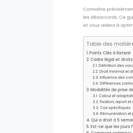
Connaître précisément 
les désaccords. Ce gu
et vous aidera à optim
Table des matièr
Points Clés à Retenir
Cadre légal et droit
Définition des va
Droit minimal et 
Influence des con
Différences canton
Modalités de prise d
Calcul et adaptati
Fixation, report 
Cas spécifiques :
Rémunération et
Qui a droit à 5 sema
Est-ce que les jours 