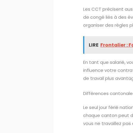
Les CCT précisent auss
de congé liés à des 
organiser des règles pl
LIRE
Frontalier : 
En tant que salarié, v
influence votre contrat
de travail plus avanta
Différences cantonales
Le seul jour férié nati
chaque canton peut dés
vous ne travaillez pas 