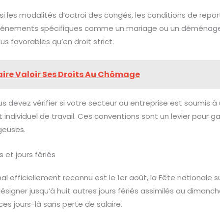
i les modalités d’octroi des congés, les conditions de report 
événements spécifiques comme un mariage ou un déménage
us favorables qu’en droit strict.
Faire Valoir Ses Droits Au Chômage
ous devez vérifier si votre secteur ou entreprise est soumis à
 individuel de travail. Ces conventions sont un levier pour g
geuses.
 et jours fériés
onal officiellement reconnu est le 1er août, la Fête nationale s
igner jusqu’à huit autres jours fériés assimilés au dimanche
ces jours-là sans perte de salaire.