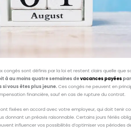
ux congés sont définis par la loi et restent clairs quelle que s
oit à au moins quatre semaines de
vacances payées
par
 si vous êtes plus jeune.
Ces congés ne peuvent en princi
pensation financière, sauf en cas de rupture du contrat.
ont fixées en accord avec votre employeur, qui doit tenir 
ous donnant un préavis raisonnable. Certains jours fériés obli
uvent influencer vos possibilités d’optimiser vos périodes d