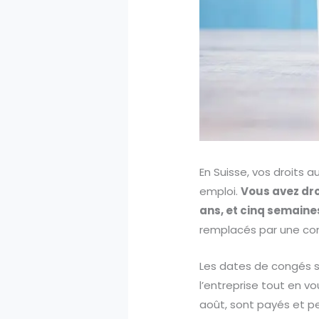
En Suisse, vos droits a
emploi.
Vous avez dr
ans, et cinq semaines
remplacés par une com
Les dates de congés s
l’entreprise tout en v
août, sont payés et pe