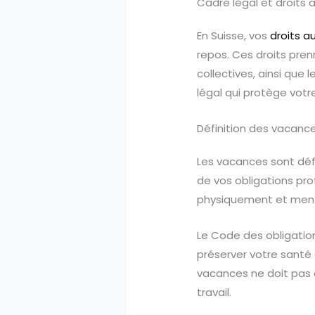
Cadre légal et droits 
En Suisse, vos
droits a
repos. Ces droits pre
collectives, ainsi que 
légal qui protège vot
Définition des vacanc
Les vacances sont déf
de vos obligations pr
physiquement et men
Le Code des obligation
préserver votre santé 
vacances ne doit pas ê
travail.