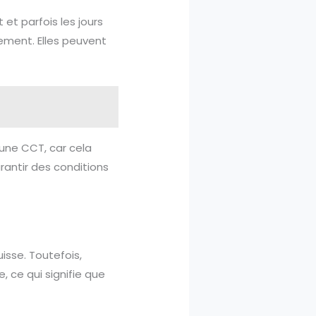
et parfois les jours
ment. Elles peuvent
 une CCT, car cela
arantir des conditions
uisse. Toutefois,
, ce qui signifie que