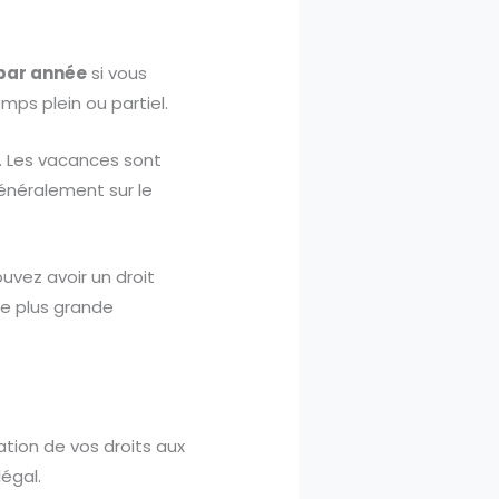
par année
si vous
mps plein ou partiel.
. Les vacances sont
généralement sur le
uvez avoir un droit
ne plus grande
ation de vos droits aux
égal.