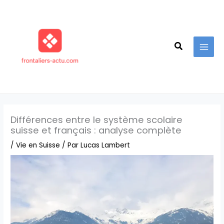
Aller
au
contenu
Recherche
Différences entre le système scolaire
suisse et français : analyse complète
/
Vie en Suisse
/ Par
Lucas Lambert