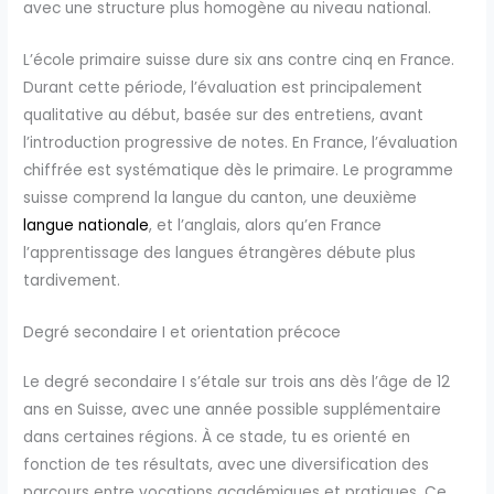
avec une structure plus homogène au niveau national.
L’école primaire suisse dure six ans contre cinq en France.
Durant cette période, l’évaluation est principalement
qualitative au début, basée sur des entretiens, avant
l’introduction progressive de notes. En France, l’évaluation
chiffrée est systématique dès le primaire. Le programme
suisse comprend la langue du canton, une deuxième
langue nationale
, et l’anglais, alors qu’en France
l’apprentissage des langues étrangères débute plus
tardivement.
Degré secondaire I et orientation précoce
Le degré secondaire I s’étale sur trois ans dès l’âge de 12
ans en Suisse, avec une année possible supplémentaire
dans certaines régions. À ce stade, tu es orienté en
fonction de tes résultats, avec une diversification des
parcours entre vocations académiques et pratiques. Ce