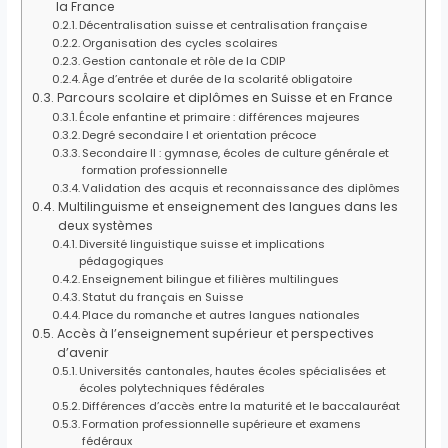
la France
Décentralisation suisse et centralisation française
Organisation des cycles scolaires
Gestion cantonale et rôle de la CDIP
Âge d’entrée et durée de la scolarité obligatoire
Parcours scolaire et diplômes en Suisse et en France
École enfantine et primaire : différences majeures
Degré secondaire I et orientation précoce
Secondaire II : gymnase, écoles de culture générale et
formation professionnelle
Validation des acquis et reconnaissance des diplômes
Multilinguisme et enseignement des langues dans les
deux systèmes
Diversité linguistique suisse et implications
pédagogiques
Enseignement bilingue et filières multilingues
Statut du français en Suisse
Place du romanche et autres langues nationales
Accès à l’enseignement supérieur et perspectives
d’avenir
Universités cantonales, hautes écoles spécialisées et
écoles polytechniques fédérales
Différences d’accès entre la maturité et le baccalauréat
Formation professionnelle supérieure et examens
fédéraux