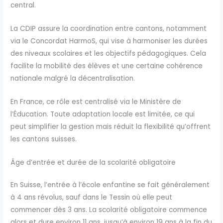
central.
La CDIP assure la coordination entre cantons, notamment
via le Concordat HarmoS, qui vise à harmoniser les durées
des niveaux scolaires et les objectifs pédagogiques. Cela
facilite la mobilité des élèves et une certaine cohérence
nationale malgré la décentralisation.
En France, ce rôle est centralisé via le Ministère de
l’Éducation. Toute adaptation locale est limitée, ce qui
peut simplifier la gestion mais réduit la flexibilité qu’offrent
les cantons suisses.
Âge d’entrée et durée de la scolarité obligatoire
En Suisse, l’entrée à l’école enfantine se fait généralement
à 4 ans révolus, sauf dans le Tessin où elle peut
commencer dès 3 ans. La scolarité obligatoire commence
alors et dure environ 11 ans, jusqu’à environ 19 ans à la fin du