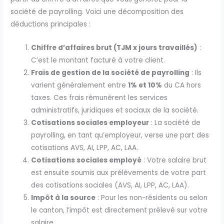
société de payrolling. Voici une décomposition des
déductions principales :
Chiffre d’affaires brut (TJM x jours travaillés)
:
C’est le montant facturé à votre client.
Frais de gestion de la société de payrolling
: Ils
varient généralement entre
1% et 10%
du CA hors
taxes. Ces frais rémunèrent les services
administratifs, juridiques et sociaux de la société.
Cotisations sociales employeur
: La société de
payrolling, en tant qu’employeur, verse une part des
cotisations AVS, AI, LPP, AC, LAA.
Cotisations sociales employé
: Votre salaire brut
est ensuite soumis aux prélèvements de votre part
des cotisations sociales (AVS, AI, LPP, AC, LAA).
Impôt à la source
: Pour les non-résidents ou selon
le canton, l’impôt est directement prélevé sur votre
salaire.