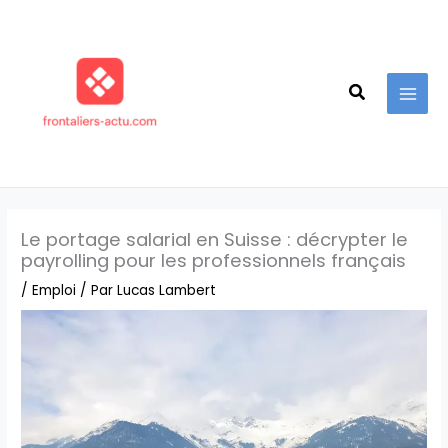
Aller
au
contenu
Recherche
Le portage salarial en Suisse : décrypter le
payrolling pour les professionnels français
/
Emploi
/ Par
Lucas Lambert