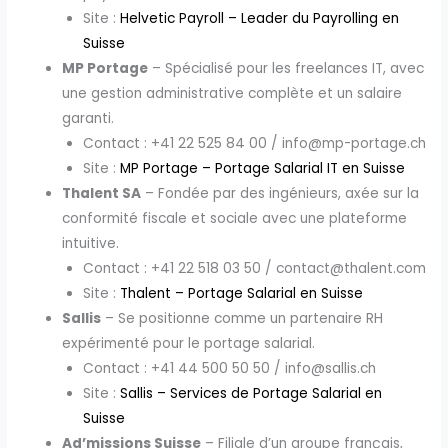
Site :
Helvetic Payroll – Leader du Payrolling en
Suisse
MP Portage
– Spécialisé pour les freelances IT, avec
une gestion administrative complète et un salaire
garanti.
Contact : +41 22 525 84 00 / info@mp-portage.ch
Site :
MP Portage – Portage Salarial IT en Suisse
Thalent SA
– Fondée par des ingénieurs, axée sur la
conformité fiscale et sociale avec une plateforme
intuitive.
Contact : +41 22 518 03 50 / contact@thalent.com
Site :
Thalent – Portage Salarial en Suisse
Sallis
– Se positionne comme un partenaire RH
expérimenté pour le portage salarial.
Contact : +41 44 500 50 50 / info@sallis.ch
Site :
Sallis – Services de Portage Salarial en
Suisse
Ad’missions Suisse
– Filiale d’un groupe français,