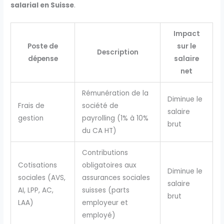
salarial en Suisse
.
Impact
Poste de
sur le
Description
dépense
salaire
net
Rémunération de la
Diminue le
Frais de
société de
salaire
gestion
payrolling (1% à 10%
brut
du CA HT)
Contributions
Cotisations
obligatoires aux
Diminue le
sociales (AVS,
assurances sociales
salaire
AI, LPP, AC,
suisses (parts
brut
LAA)
employeur et
employé)