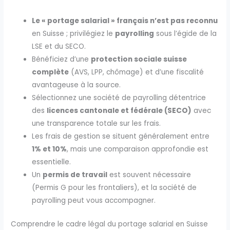
Le « portage salarial » français n’est pas reconnu
en Suisse ; privilégiez le
payrolling
sous l’égide de la
LSE et du SECO.
Bénéficiez d’une
protection sociale suisse
complète
(AVS, LPP, chômage) et d’une fiscalité
avantageuse à la source.
Sélectionnez une société de payrolling détentrice
des
licences cantonale et fédérale (SECO)
avec
une transparence totale sur les frais.
Les frais de gestion se situent généralement entre
1% et 10%
, mais une comparaison approfondie est
essentielle.
Un
permis de travail
est souvent nécessaire
(Permis G pour les frontaliers), et la société de
payrolling peut vous accompagner.
Comprendre le cadre légal du portage salarial en Suisse