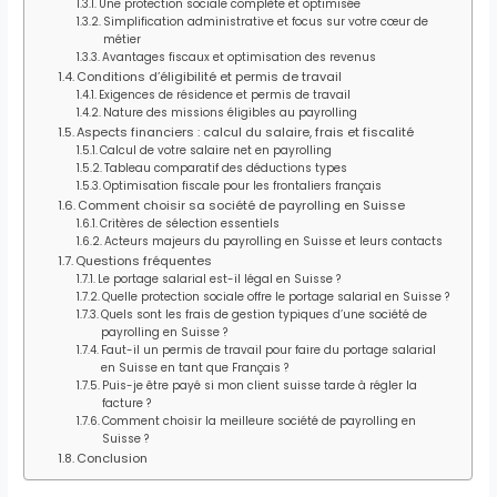
Une protection sociale complète et optimisée
Simplification administrative et focus sur votre cœur de
métier
Avantages fiscaux et optimisation des revenus
Conditions d’éligibilité et permis de travail
Exigences de résidence et permis de travail
Nature des missions éligibles au payrolling
Aspects financiers : calcul du salaire, frais et fiscalité
Calcul de votre salaire net en payrolling
Tableau comparatif des déductions types
Optimisation fiscale pour les frontaliers français
Comment choisir sa société de payrolling en Suisse
Critères de sélection essentiels
Acteurs majeurs du payrolling en Suisse et leurs contacts
Questions fréquentes
Le portage salarial est-il légal en Suisse ?
Quelle protection sociale offre le portage salarial en Suisse ?
Quels sont les frais de gestion typiques d’une société de
payrolling en Suisse ?
Faut-il un permis de travail pour faire du portage salarial
en Suisse en tant que Français ?
Puis-je être payé si mon client suisse tarde à régler la
facture ?
Comment choisir la meilleure société de payrolling en
Suisse ?
Conclusion