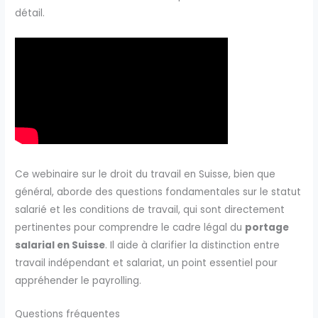
détail.
Ce webinaire sur le droit du travail en Suisse, bien que
général, aborde des questions fondamentales sur le statut
salarié et les conditions de travail, qui sont directement
pertinentes pour comprendre le cadre légal du
portage
salarial en Suisse
. Il aide à clarifier la distinction entre
travail indépendant et salariat, un point essentiel pour
appréhender le payrolling.
Questions fréquentes