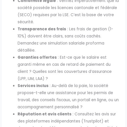
Conformité légale
: Vérifiez impérativement que la
société possède les licences cantonale et fédérale
(SECO) requises par la LSE. C’est la base de votre
sécurité.
Transparence des frais
: Les frais de gestion (1-
10%) doivent être clairs, sans coûts cachés.
Demandez une simulation salariale proforma
détaillée.
Garanties offertes
: Est-ce que le salaire est
garanti même en cas de retard de paiement du
client ? Quelles sont les couvertures d’assurance
(LPP, IJM, LAA) ?
Services inclus
: Au-delà de la paie, la société
propose-t-elle une assistance pour les permis de
travail, des conseils fiscaux, un portail en ligne, ou un
accompagnement personnalisé ?
Réputation et avis clients
: Consultez les avis sur
des plateformes indépendantes (Trustpilot) et