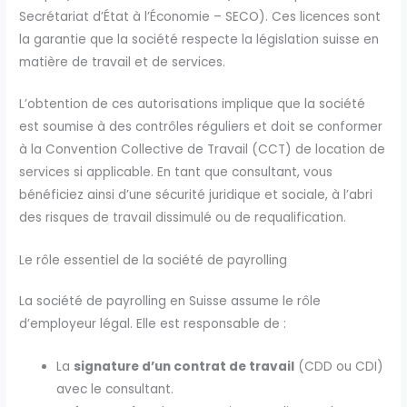
Secrétariat d’État à l’Économie – SECO). Ces licences sont
la garantie que la société respecte la législation suisse en
matière de travail et de services.
L’obtention de ces autorisations implique que la société
est soumise à des contrôles réguliers et doit se conformer
à la Convention Collective de Travail (CCT) de location de
services si applicable. En tant que consultant, vous
bénéficiez ainsi d’une sécurité juridique et sociale, à l’abri
des risques de travail dissimulé ou de requalification.
Le rôle essentiel de la société de payrolling
La société de payrolling en Suisse assume le rôle
d’employeur légal. Elle est responsable de :
La
signature d’un contrat de travail
(CDD ou CDI)
avec le consultant.