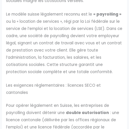
sociales malgré les cotisations versées.
Le modèle suisse légalement reconnu est le
« payrolling »
ou la « location de services », régi par la Loi fédérale sur le
service de l’emploi et la location de services (LSE). Dans ce
cadre, une société de payrolling devient votre employeur
légal, signant un contrat de travail avec vous et un contrat
de prestation avec votre client. Elle gère toute
l’administration, la facturation, les salaires, et les
cotisations sociales. Cette structure garantit une
protection sociale complète et une totale conformité.
Les exigences réglementaires : licences SECO et
cantonales
Pour opérer légalement en Suisse, les entreprises de
payrolling doivent détenir une
double autorisation
: une
licence cantonale (délivrée par les offices régionaux de
l’emploi) et une licence fédérale (accordée par le