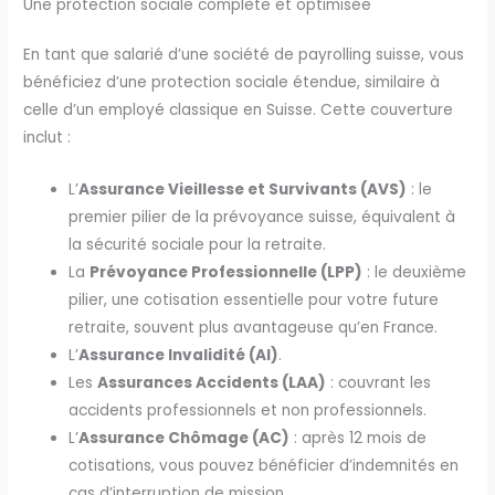
Une protection sociale complète et optimisée
En tant que salarié d’une société de payrolling suisse, vous
bénéficiez d’une protection sociale étendue, similaire à
celle d’un employé classique en Suisse. Cette couverture
inclut :
L’
Assurance Vieillesse et Survivants (AVS)
: le
premier pilier de la prévoyance suisse, équivalent à
la sécurité sociale pour la retraite.
La
Prévoyance Professionnelle (LPP)
: le deuxième
pilier, une cotisation essentielle pour votre future
retraite, souvent plus avantageuse qu’en France.
L’
Assurance Invalidité (AI)
.
Les
Assurances Accidents (LAA)
: couvrant les
accidents professionnels et non professionnels.
L’
Assurance Chômage (AC)
: après 12 mois de
cotisations, vous pouvez bénéficier d’indemnités en
cas d’interruption de mission.