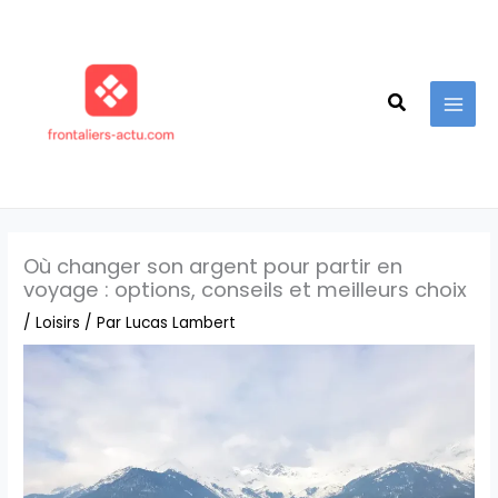
Aller
au
contenu
Recherche
Où changer son argent pour partir en
voyage : options, conseils et meilleurs choix
/
Loisirs
/ Par
Lucas Lambert