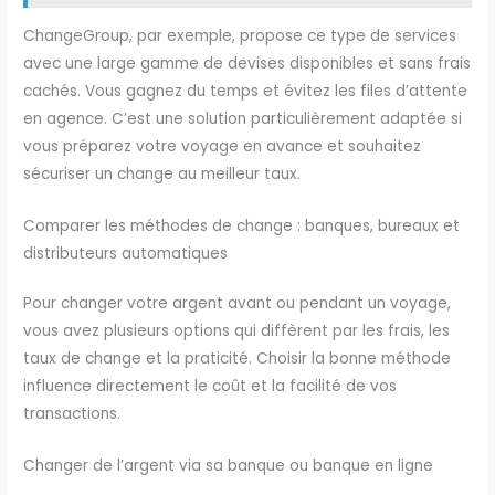
ChangeGroup, par exemple, propose ce type de services
avec une large gamme de devises disponibles et sans frais
cachés. Vous gagnez du temps et évitez les files d’attente
en agence. C’est une solution particulièrement adaptée si
vous préparez votre voyage en avance et souhaitez
sécuriser un change au meilleur taux.
Comparer les méthodes de change : banques, bureaux et
distributeurs automatiques
Pour changer votre argent avant ou pendant un voyage,
vous avez plusieurs options qui diffèrent par les frais, les
taux de change et la praticité. Choisir la bonne méthode
influence directement le coût et la facilité de vos
transactions.
Changer de l’argent via sa banque ou banque en ligne