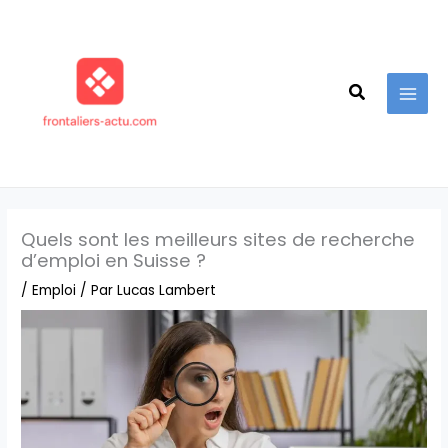
Aller
au
contenu
Recherche
Quels sont les meilleurs sites de recherche
d’emploi en Suisse ?
/
Emploi
/ Par
Lucas Lambert