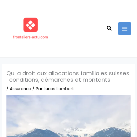
Aller
au
contenu
Recherche
Qui a droit aux allocations familiales suisses
: conditions, démarches et montants
/
Assurance
/ Par
Lucas Lambert