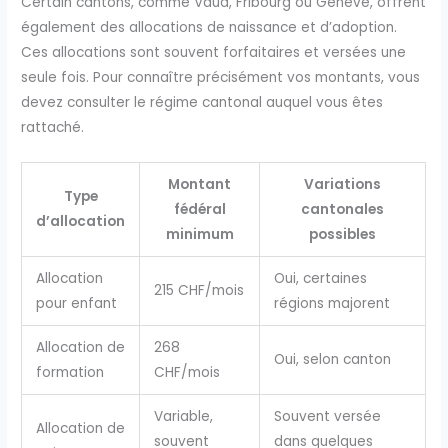
Certain cantons, comme Vaud, Fribourg ou Genève, offrent
également des allocations de naissance et d’adoption.
Ces allocations sont souvent forfaitaires et versées une
seule fois. Pour connaître précisément vos montants, vous
devez consulter le régime cantonal auquel vous êtes
rattaché.
Montant
Variations
Type
fédéral
cantonales
d’allocation
minimum
possibles
Allocation
Oui, certaines
215 CHF/mois
pour enfant
régions majorent
Allocation de
268
Oui, selon canton
formation
CHF/mois
Variable,
Souvent versée
Allocation de
souvent
dans quelques