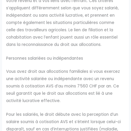
votre revenu et à vos liens avec l’enfant. Ces critères
s’appliquent différemment selon que vous soyez salarié,
indépendant ou sans activité lucrative, et prennent en
compte également les situations particulières comme
celle des travailleurs agricoles. Le lien de filiation et la
cohabitation avec l’enfant jouent aussi un rôle essentiel
dans la reconnaissance du droit aux allocations.
Personnes salariées ou indépendantes
Vous avez droit aux allocations familiales si vous exercez
une activité salariée ou indépendante avec un revenu
soumis à cotisation AVS d’au moins 7’560 CHF par an. Ce
seuil garantit que le droit aux allocations est lié à une
activité lucrative effective.
Pour les salariés, le droit débute avec la perception d’un
salaire soumis à cotisation AVS et s’éteint lorsque celui-ci
disparaît, sauf en cas d’interruptions justifiées (maladie,