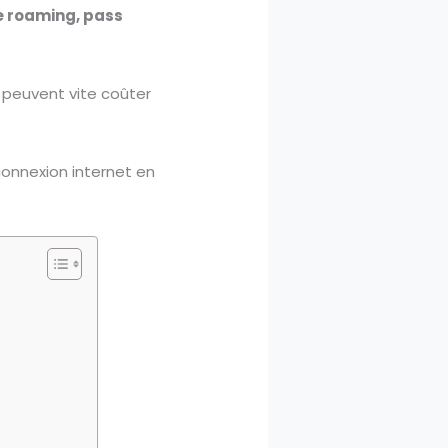
re roaming, pass
e peuvent vite coûter
onnexion internet en