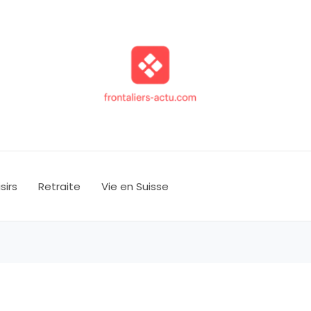
isirs
Retraite
Vie en Suisse