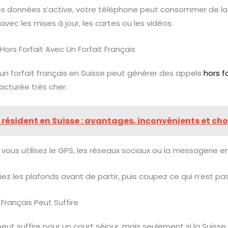
des données s’active, votre téléphone peut consommer de l
avec les mises à jour, les cartes ou les vidéos.
Hors Forfait Avec Un Forfait Français
un forfait français en Suisse peut générer des appels
hors f
acturée très cher.
 résident en Suisse : avantages, inconvénients et cho
 vous utilisez le GPS, les réseaux sociaux ou la messagerie en
ifiez les plafonds avant de partir, puis coupez ce qui n’est pas 
t Français Peut Suffire
peut suffire pour un court séjour, mais seulement si la Suisse 