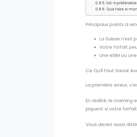
Est-il préférabl
Que faire si mo
Principaux points à ret
La Suisse n’est
Votre forfait peu
Une eSIM ou une 
Ce Qu’Il Faut Savoir A
La première erreur, c’
En réalité, le roaming 
piquent si votre forfai
Vous devez aussi dist