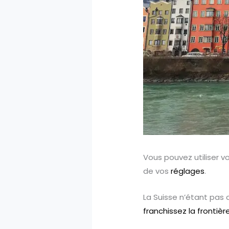
Vous pouvez utiliser v
de vos
réglages
.
La Suisse n’étant pas 
franchissez la frontièr