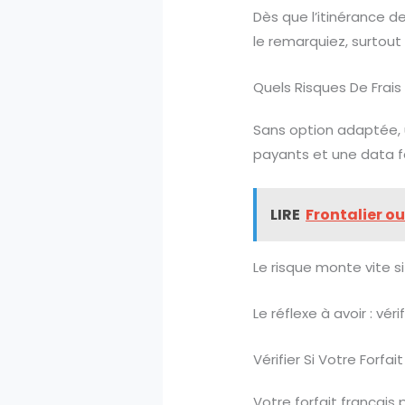
Dès que l’itinérance 
le remarquiez, surtout 
Quels Risques De Frais 
Sans option adaptée, 
payants et une data f
LIRE
Frontalier ou
Le risque monte vite si
Le réflexe à avoir : vér
Vérifier Si Votre Forfai
Votre forfait français 