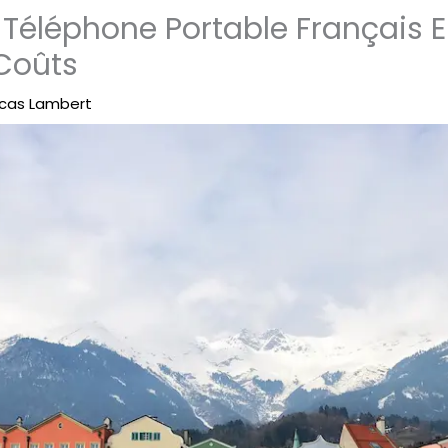
n Téléphone Portable Français E
 Coûts
cas Lambert