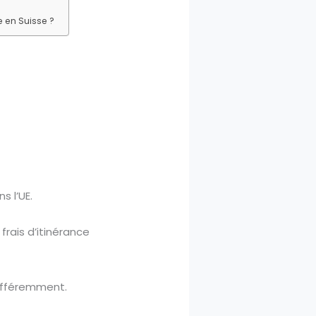
 en Suisse ?
s l’UE.
frais d’itinérance
différemment.