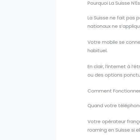
Pourquoi La Suisse N’
La Suisse ne fait pas p
nationaux ne s’appli
Votre mobile se connec
habituel.
En clair, l’internet à 
ou des options ponctu
Comment Fonctionnent 
Quand votre téléphone 
Votre opérateur frança
roaming en Suisse si el