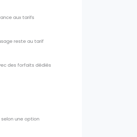
rance aux tarifs
sage reste au tarif
avec des forfaits dédiés
 selon une option