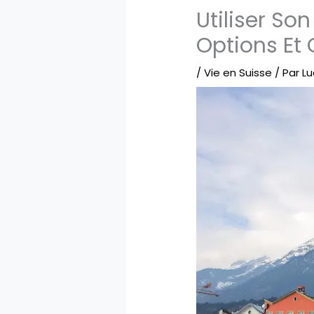
Utiliser So
Options Et
/
Vie en Suisse
/ Par
Lu