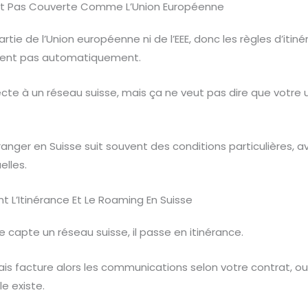
Est Pas Couverte Comme L’Union Européenne
artie de l’Union européenne ni de l’EEE, donc les règles d’itiné
quent pas automatiquement.
te à un réseau suisse, mais ça ne veut pas dire que votre u
l’étranger en Suisse suit souvent des conditions particulières, 
elles.
L’Itinérance Et Le Roaming En Suisse
capte un réseau suisse, il passe en itinérance.
is facture alors les communications selon votre contrat, ou
le existe.