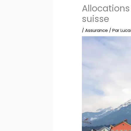
Allocations
suisse
/
Assurance
/ Par
Luca