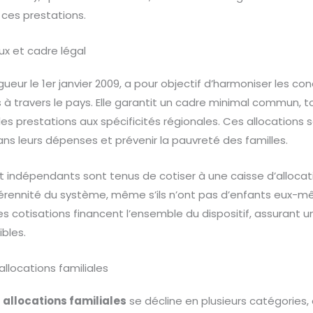
ces prestations.
x et cadre légal
ueur le 1er janvier 2009, a pour objectif d’harmoniser les con
es à travers le pays. Elle garantit un cadre minimal commun,
es prestations aux spécificités régionales. Ces allocations s
ans leurs dépenses et prévenir la pauvreté des familles.
 indépendants sont tenus de cotiser à une caisse d’allocati
pérennité du système, même s’ils n’ont pas d’enfants eux-mêm
cotisations financent l’ensemble du dispositif, assurant un 
ibles.
allocations familiales
s
allocations familiales
se décline en plusieurs catégories