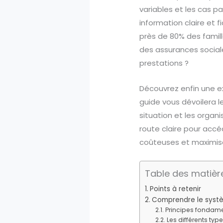
variables et les cas pa
information claire et
près de 80% des famill
des assurances sociale
prestations ?
Découvrez enfin une ex
guide vous dévoilera 
situation et les orga
route claire pour accéd
coûteuses et maximisan
Table des matièr
Points à retenir
Comprendre le systèm
Principes fondame
Les différents typ