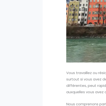
Vous travaillez ou rési
surtout si vous avez d
différentes, peut rap
auxquelles vous avez d
Nous comprenons parfai