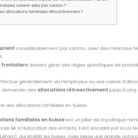
miliales varient-elles par canton ?
es allocations familiales rétroactivement ?
arient
considérablement par canton, avec des minimaux féd
t.
 frontaliers
doivent gérer des règles spécifiques de priorité 
ffectue généralement via l’employeur ou une caisse d’alloca
 de demander des
allocations rétroactivement
jusqu’à cinq 
 des allocations familiales en Suisse
ations familiales en Suisse
est un pilier de la politique fam
cier lié à l’éducation des enfants. Il est encadré par la Loi fé
 (LAFam), qui établit les bases, mais laisse une grande auto