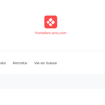
isirs
Retraite
Vie en Suisse