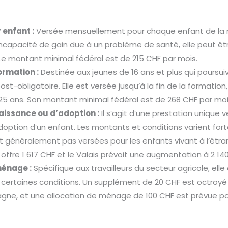
 enfant :
Versée mensuellement pour chaque enfant de la n
’incapacité de gain due à un problème de santé, elle peut êt
 Le montant minimal fédéral est de 215 CHF par mois.
ormation :
Destinée aux jeunes de 16 ans et plus qui poursu
t-obligatoire. Elle est versée jusqu’à la fin de la formation,
 25 ans. Son montant minimal fédéral est de 268 CHF par moi
aissance ou d’adoption :
Il s’agit d’une prestation unique v
doption d’un enfant. Les montants et conditions varient fo
nt généralement pas versées pour les enfants vivant à l’étra
ffre 1 617 CHF et le Valais prévoit une augmentation à 2 14
ménage :
Spécifique aux travailleurs du secteur agricole, ell
 certaines conditions. Un supplément de 20 CHF est octroyé 
gne, et une allocation de ménage de 100 CHF est prévue pou