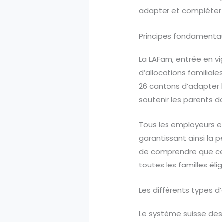
adapter et compléter 
Principes fondamentau
La LAFam, entrée en vig
d’allocations familial
26 cantons d’adapter l
soutenir les parents d
Tous les employeurs et
garantissant ainsi la 
de comprendre que ces 
toutes les familles élig
Les différents types d’
Le système suisse de