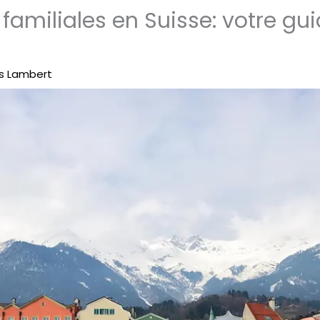
 familiales en Suisse: votre gu
s Lambert