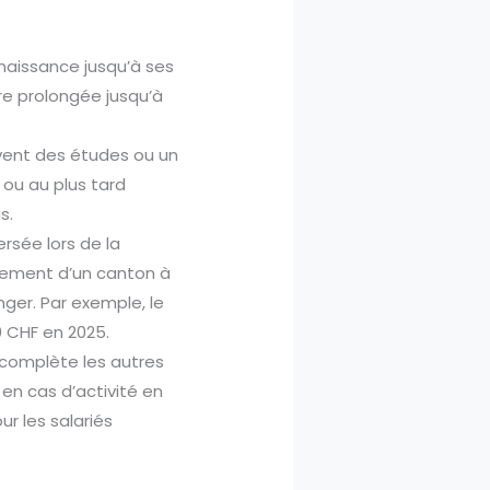
aissance jusqu’à ses
re prolongée jusqu’à
ivent des études ou un
 ou au plus tard
s.
ersée lors de la
rtement d’un canton à
nger. Par exemple, le
0 CHF en 2025.
e complète les autres
en cas d’activité en
r les salariés