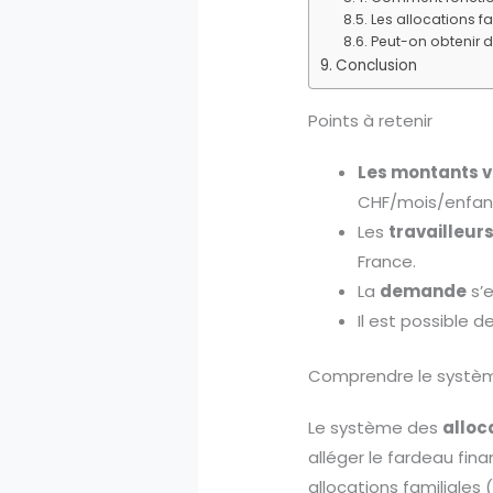
Les allocations fa
Peut-on obtenir d
Conclusion
Points à retenir
Les montants v
CHF/mois/enfan
Les
travailleurs
France.
La
demande
s’e
Il est possible
Comprendre le système
Le système des
alloc
alléger le fardeau finan
allocations familiales