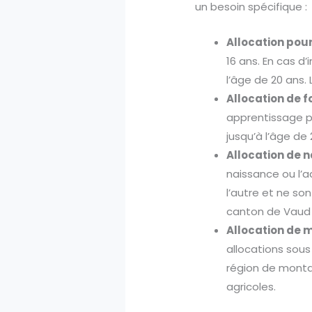
un besoin spécifique :
Allocation pour
16 ans. En cas d
l’âge de 20 ans.
Allocation de f
apprentissage pos
jusqu’à l’âge de
Allocation de n
naissance ou l’a
l’autre et ne so
canton de Vaud o
Allocation de 
allocations sous
région de monta
agricoles.