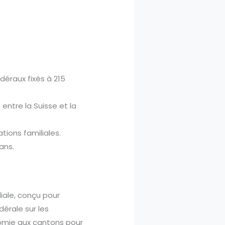
éraux fixés à 215
entre la Suisse et la
tions familiales.
ans.
iliale, conçu pour
dérale sur les
nomie aux cantons pour