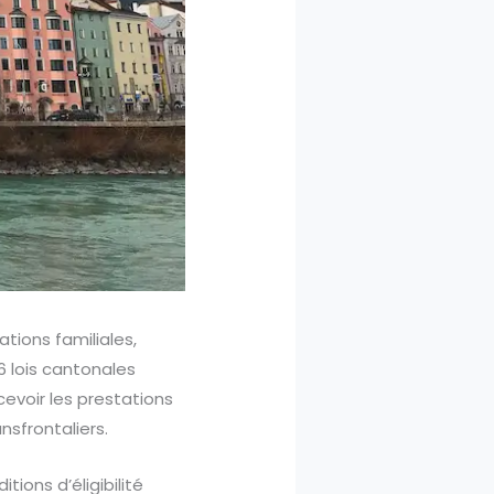
ations familiales,
6 lois cantonales
evoir les prestations
nsfrontaliers.
ions d’éligibilité