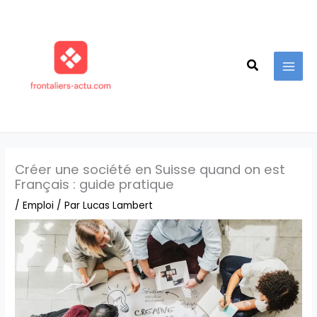
Aller
au
contenu
Recherche
Créer une société en Suisse quand on est
Français : guide pratique
/
Emploi
/ Par
Lucas Lambert