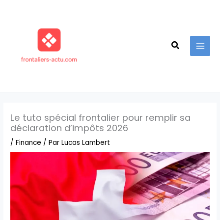
Aller
au
contenu
Recherche
Le tuto spécial frontalier pour remplir sa
déclaration d’impôts 2026
/
Finance
/ Par
Lucas Lambert