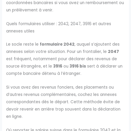
coordonnées bancaires si vous avez un remboursement ou
un prélèvement à venir.
Quels formulaires utiliser : 2042, 2047, 3916 et autres
annexes utiles
Le socle reste le
formulaire 2042
, auquel s’ajoutent des
annexes selon votre situation. Pour un frontalier, le
2047
est fréquent, notamment pour déclarer des revenus de
source étrangère, et le
3916
ou
3916 bis
sert à déclarer un
compte bancaire détenu à l’étranger.
Si vous avez des revenus fonciers, des placements ou
d’autres revenus complémentaires, cochez les annexes
correspondantes dès le départ. Cette méthode évite de
devoir revenir en arrière trop souvent dans la déclaration
en ligne.
Où reporter le salaire suisse dans le formulaire 2042 et la