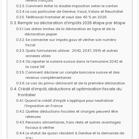
revenu français
Comment éviter la double imposition selon le canton
Le cas particulier de Genève, Vaud, Valais et Neuchâtel
Télétravail frontalier et seuil des 40 % en 2026
Remplir sa déclaration d’impôts 2026 étape par étape
Les dates limites de la déclaration en ligne et de la
déclaration papier
Se connecter sur impots.gouv et vérifier son numéro
fiscal
Quels formulaires utiliser : 2042, 2047, 3916 et autres
annexes utiles
Où reporter le salaire suisse dans le formulaire 2042 et
la case 1AF
Comment déclarer un compte bancaire suisse et des
revenus complémentaires
Le cas du primo-déclarant et de la première déclaration
Crédit d’impôt, déductions et optimisation fiscale du
frontalier
Quand le crédit d’impôt s’applique pour neutraliser
l’imposition en France
Quelles déductions fiscales et charges peuvent être
retenues
Pensions alimentaires, frais réels et autres avantages
fiscaux à vérifier
Le statut de quasi-résident à Genève et la demande de
TOU