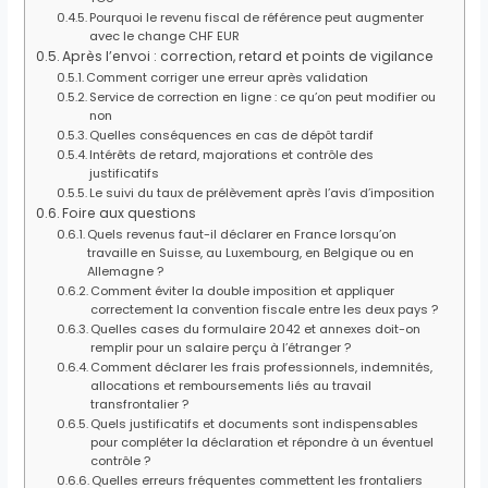
Pourquoi le revenu fiscal de référence peut augmenter
avec le change CHF EUR
Après l’envoi : correction, retard et points de vigilance
Comment corriger une erreur après validation
Service de correction en ligne : ce qu’on peut modifier ou
non
Quelles conséquences en cas de dépôt tardif
Intérêts de retard, majorations et contrôle des
justificatifs
Le suivi du taux de prélèvement après l’avis d’imposition
Foire aux questions
Quels revenus faut-il déclarer en France lorsqu’on
travaille en Suisse, au Luxembourg, en Belgique ou en
Allemagne ?
Comment éviter la double imposition et appliquer
correctement la convention fiscale entre les deux pays ?
Quelles cases du formulaire 2042 et annexes doit-on
remplir pour un salaire perçu à l’étranger ?
Comment déclarer les frais professionnels, indemnités,
allocations et remboursements liés au travail
transfrontalier ?
Quels justificatifs et documents sont indispensables
pour compléter la déclaration et répondre à un éventuel
contrôle ?
Quelles erreurs fréquentes commettent les frontaliers