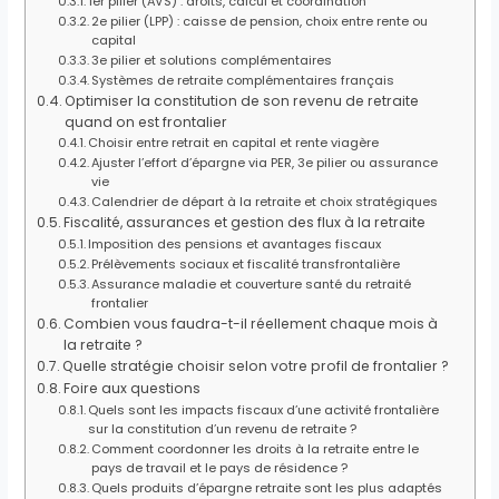
1er pilier (AVS) : droits, calcul et coordination
2e pilier (LPP) : caisse de pension, choix entre rente ou
capital
3e pilier et solutions complémentaires
Systèmes de retraite complémentaires français
Optimiser la constitution de son revenu de retraite
quand on est frontalier
Choisir entre retrait en capital et rente viagère
Ajuster l’effort d’épargne via PER, 3e pilier ou assurance
vie
Calendrier de départ à la retraite et choix stratégiques
Fiscalité, assurances et gestion des flux à la retraite
Imposition des pensions et avantages fiscaux
Prélèvements sociaux et fiscalité transfrontalière
Assurance maladie et couverture santé du retraité
frontalier
Combien vous faudra-t-il réellement chaque mois à
la retraite ?
Quelle stratégie choisir selon votre profil de frontalier ?
Foire aux questions
Quels sont les impacts fiscaux d’une activité frontalière
sur la constitution d’un revenu de retraite ?
Comment coordonner les droits à la retraite entre le
pays de travail et le pays de résidence ?
Quels produits d’épargne retraite sont les plus adaptés