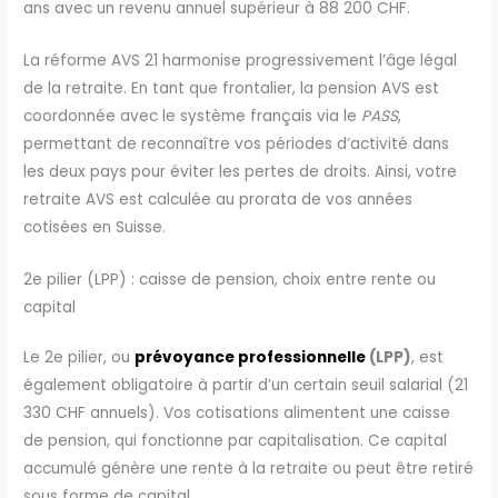
ans avec un revenu annuel supérieur à 88 200 CHF.
La réforme AVS 21 harmonise progressivement l’âge légal
de la retraite. En tant que frontalier, la pension AVS est
coordonnée avec le système français via le
PASS
,
permettant de reconnaître vos périodes d’activité dans
les deux pays pour éviter les pertes de droits. Ainsi, votre
retraite AVS est calculée au prorata de vos années
cotisées en Suisse.
2e pilier (LPP) : caisse de pension, choix entre rente ou
capital
Le 2e pilier, ou
prévoyance professionnelle
(LPP)
, est
également obligatoire à partir d’un certain seuil salarial (21
330 CHF annuels). Vos cotisations alimentent une caisse
de pension, qui fonctionne par capitalisation. Ce capital
accumulé génère une rente à la retraite ou peut être retiré
sous forme de capital.