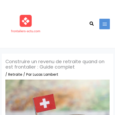
Aller
au
contenu
Recherche
Construire un revenu de retraite quand on
est frontalier : Guide complet
/
Retraite
/ Par
Lucas Lambert