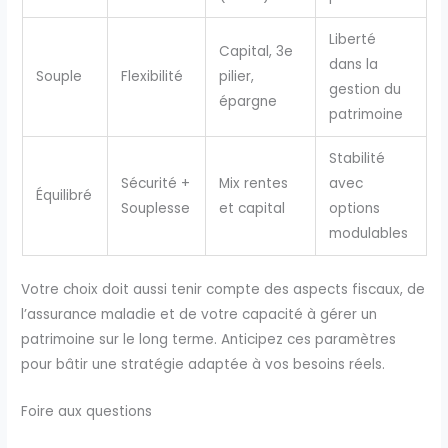
Liberté
Capital, 3e
dans la
Souple
Flexibilité
pilier,
gestion du
épargne
patrimoine
Stabilité
Sécurité +
Mix rentes
avec
Équilibré
Souplesse
et capital
options
modulables
Votre choix doit aussi tenir compte des aspects fiscaux, de
l’assurance maladie et de votre capacité à gérer un
patrimoine sur le long terme. Anticipez ces paramètres
pour bâtir une stratégie adaptée à vos besoins réels.
Foire aux questions