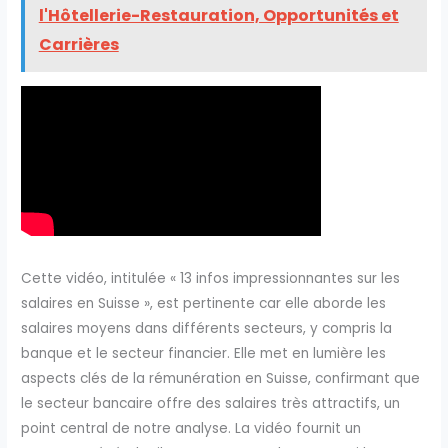
l'Hôtellerie-Restauration, Opportunités et
Carrières
Cette vidéo, intitulée « 13 infos impressionnantes sur les
salaires en Suisse », est pertinente car elle aborde les
salaires moyens dans différents secteurs, y compris la
banque et le secteur financier. Elle met en lumière les
aspects clés de la rémunération en Suisse, confirmant que
le secteur bancaire offre des salaires très attractifs, un
point central de notre analyse. La vidéo fournit un