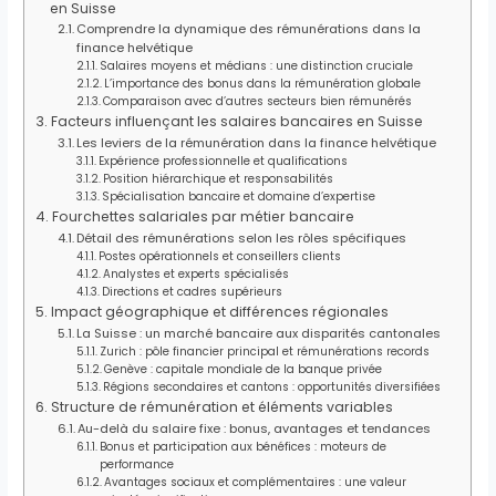
en Suisse
Comprendre la dynamique des rémunérations dans la
finance helvétique
Salaires moyens et médians : une distinction cruciale
L’importance des bonus dans la rémunération globale
Comparaison avec d’autres secteurs bien rémunérés
Facteurs influençant les salaires bancaires en Suisse
Les leviers de la rémunération dans la finance helvétique
Expérience professionnelle et qualifications
Position hiérarchique et responsabilités
Spécialisation bancaire et domaine d’expertise
Fourchettes salariales par métier bancaire
Détail des rémunérations selon les rôles spécifiques
Postes opérationnels et conseillers clients
Analystes et experts spécialisés
Directions et cadres supérieurs
Impact géographique et différences régionales
La Suisse : un marché bancaire aux disparités cantonales
Zurich : pôle financier principal et rémunérations records
Genève : capitale mondiale de la banque privée
Régions secondaires et cantons : opportunités diversifiées
Structure de rémunération et éléments variables
Au-delà du salaire fixe : bonus, avantages et tendances
Bonus et participation aux bénéfices : moteurs de
performance
Avantages sociaux et complémentaires : une valeur