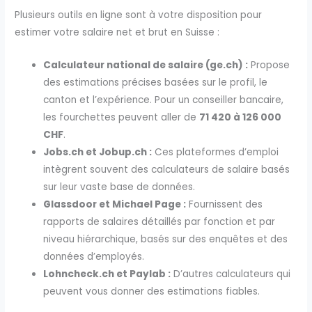
Plusieurs outils en ligne sont à votre disposition pour
estimer votre salaire net et brut en Suisse :
Calculateur national de salaire (ge.ch) :
Propose
des estimations précises basées sur le profil, le
canton et l’expérience. Pour un conseiller bancaire,
les fourchettes peuvent aller de
71 420 à 126 000
CHF
.
Jobs.ch et Jobup.ch :
Ces plateformes d’emploi
intègrent souvent des calculateurs de salaire basés
sur leur vaste base de données.
Glassdoor et Michael Page :
Fournissent des
rapports de salaires détaillés par fonction et par
niveau hiérarchique, basés sur des enquêtes et des
données d’employés.
Lohncheck.ch et Paylab :
D’autres calculateurs qui
peuvent vous donner des estimations fiables.