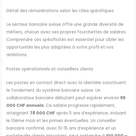
Détail des rémunérations selon les rôles spécifiques
Le secteur bancaire suisse offre une grande diversité de
métiers, chacun avec ses propres fourchettes de salaires.
Comprendre ces spécificités est essentiel pour cibler les
opportunités les plus adaptées à votre profil et vos
ambitions.
Postes opérationnels et conseillers clients
Les postes en contact direct avec la clientèle constituent
le fondement du système bancaire suisse. Un
collaborateur bancaire débutant peut espérer environ
65
000 CHF annuels
. Ce salaire progresse rapidement,
atteignant
78 000 CHF
après 5 ans d’expérience, incluant
le 13ème mois et les primes éventuelles. Un conseiller
bancaire confirmé, avec 10-15 ans d’expérience et un
portefeuille clients important, peut prétendre à
100 000 –