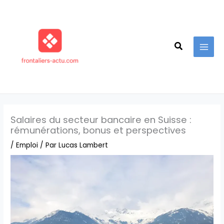
Aller
au
contenu
Recherche
Salaires du secteur bancaire en Suisse :
rémunérations, bonus et perspectives
/
Emploi
/ Par
Lucas Lambert