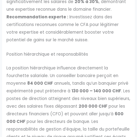
significativement les salaires de
20% à 30%
, démontrant
une expertise reconnue dans le domaine financier.
Recommandation experte :
Investissez dans des
certifications reconnues comme le CFA pour légitimer
votre expertise et considérablement booster votre
potentiel de gains sur le marché suisse.
Position hiérarchique et responsabilités
La position hiérarchique influence directement la
fourchette salariale. Un conseiller bancaire perçoit en
moyenne
84 000 CHF
annuels, tandis qu’un banquier privé
expérimenté peut prétendre à
130 000 – 140 000 CHF
. Les
postes de direction atteignent des niveaux bien supérieurs,
avec des salaires fixes dépassant
200 000 CHF
pour les
directeurs financiers (CFO) et pouvant aller jusqu’à
600
000 CHF
pour les directeurs de banque. Les
responsabilités de gestion d’équipe, la taille du portefeuille
clients et le niveau de risque assumé justifient ces écarts