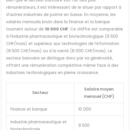
Bien que le secteur bancaire soit l’un des plus
rémunérateurs, il est intéressant de le situer par rapport à
d’autres industries de pointe en Suisse. En moyenne, les
salaires mensuels bruts dans la finance et la banque
tournent autour de
10 000 CHF
. Ce chiffre est comparable
à l’industrie pharmaceutique et biotechnologique (9 500
CHF/mois) et supérieur aux technologies de l’information
(8 500 CHF/mois) ou à la santé (8 000 CHF/mois). Le
secteur bancaire se distingue donc par sa générosité,
offrant une rémunération compétitive même face à des
industries technologiques en pleine croissance.
Salaire moyen
Secteur
mensuel (CHF)
Finance et banque
10 000
Industrie pharmaceutique et
9 500
biotechnologie