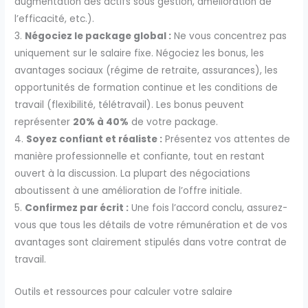
augmentation des actifs sous gestion, amélioration de
l’efficacité, etc.).
3.
Négociez le package global :
Ne vous concentrez pas
uniquement sur le salaire fixe. Négociez les bonus, les
avantages sociaux (régime de retraite, assurances), les
opportunités de formation continue et les conditions de
travail (flexibilité, télétravail). Les bonus peuvent
représenter
20% à 40%
de votre package.
4.
Soyez confiant et réaliste :
Présentez vos attentes de
manière professionnelle et confiante, tout en restant
ouvert à la discussion. La plupart des négociations
aboutissent à une amélioration de l’offre initiale.
5.
Confirmez par écrit :
Une fois l’accord conclu, assurez-
vous que tous les détails de votre rémunération et de vos
avantages sont clairement stipulés dans votre contrat de
travail.
Outils et ressources pour calculer votre salaire