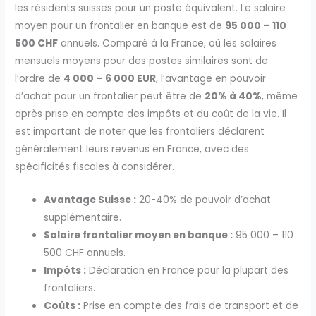
les résidents suisses pour un poste équivalent. Le salaire
moyen pour un frontalier en banque est de
95 000 – 110
500 CHF
annuels. Comparé à la France, où les salaires
mensuels moyens pour des postes similaires sont de
l’ordre de
4 000 – 6 000 EUR
, l’avantage en pouvoir
d’achat pour un frontalier peut être de
20% à 40%
, même
après prise en compte des impôts et du coût de la vie. Il
est important de noter que les frontaliers déclarent
généralement leurs revenus en France, avec des
spécificités fiscales à considérer.
Avantage Suisse :
20-40% de pouvoir d’achat
supplémentaire.
Salaire frontalier moyen en banque :
95 000 – 110
500 CHF annuels.
Impôts :
Déclaration en France pour la plupart des
frontaliers.
Coûts :
Prise en compte des frais de transport et de